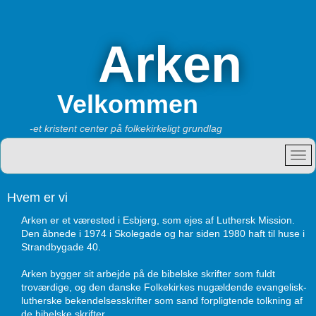
Arken
Velkommen
-et kristent center på folkekirkeligt grundlag
Hvem er vi
Arken er et værested i Esbjerg, som ejes af Luthersk Mission.
Den åbnede i 1974 i Skolegade og har siden 1980 haft til huse i
Strandbygade 40.
Arken bygger sit arbejde på de bibelske skrifter som fuldt
troværdige, og den danske Folkekirkes nugældende evangelisk-
lutherske bekendelsesskrifter som sand forpligtende tolkning af
de bibelske skrifter.