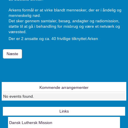
Arkens formål er at virke blandt mennesker, der er i åndelig og
menneskelig nød.
Det sker gennem samtaler, besøg, andagter og radiomission,
støtte til at gå i behandling for misbrug og være et netværk og
værested.
Der er 2 ansatte og ca. 40 frivillige tilknyttet Arken
Næste artikel: Økonomi
Næste
Kommende arrangementer
No events found.
Links
Dansk Luthersk Mission