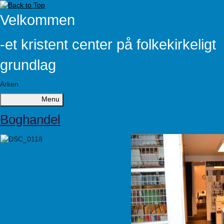
Velkommen
-et kristent center på folkekirkeligt
grundlag
Arken
Menu
Boghandel