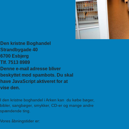
Den kristne Boghandel
Strandbygade 40
6700 Esbjerg
Tlf. 7513 8989
Denne e-mail adresse bliver
beskyttet mod spambots. Du skal
have JavaScript aktiveret for at
vise den.
I den kristne boghandel i Arken kan du købe bøger,
bibler, sangbøger, smykker, CD-er og mange andre
spændende ting.
Vores åbningstider er: