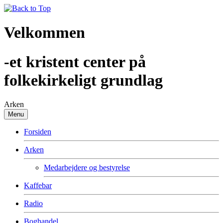
Velkommen
-et kristent center på
folkekirkeligt grundlag
Arken
Menu
Forsiden
Arken
Medarbejdere og bestyrelse
Kaffebar
Radio
Boghandel