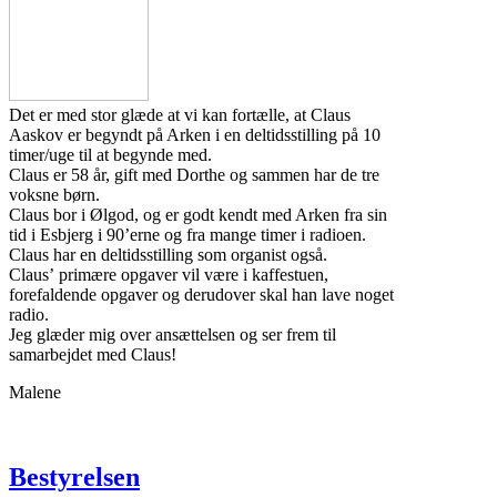
Det er med stor glæde at vi kan fortælle, at Claus
Aaskov er begyndt på Arken i en deltidsstilling på 10
timer/uge til at begynde med.
Claus er 58 år, gift med Dorthe og sammen har de tre
voksne børn.
Claus bor i Ølgod, og er godt kendt med Arken fra sin
tid i Esbjerg i 90’erne og fra mange timer i radioen.
Claus har en deltidsstilling som organist også.
Claus’ primære opgaver vil være i kaffestuen,
forefaldende opgaver og derudover skal han lave noget
radio.
Jeg glæder mig over ansættelsen og ser frem til
samarbejdet med Claus!
Malene
Bestyrelsen